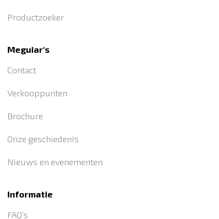
Productzoeker
Meguiar's
Contact
Verkooppunten
Brochure
Onze geschiedenis
Nieuws en evenementen
Informatie
FAQ’s