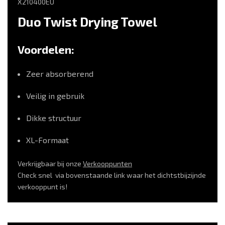
X210400EU
Duo Twist Drying Towel
Voordelen:
Zeer absorberend
Veilig in gebruik
Dikke structuur
XL-Formaat
Verkrijgbaar bij onze
Verkooppunten
Check snel via bovenstaande link waar het dichtstbijzijnde
verkooppunt is!