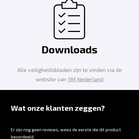
Downloads
Alle veiligheidsbladen zijn te vinden via de
website van
3M Nederland
Wat onze klanten zeggen?
Er zijn nog geen reviews, wees de eerste die dit product
beoordeeld.