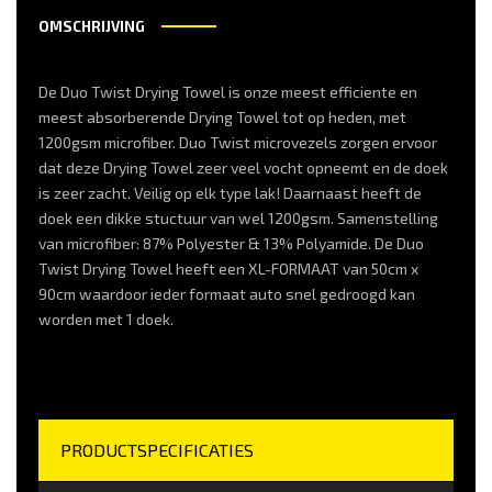
OMSCHRIJVING
De Duo Twist Drying Towel is onze meest efficiente en
meest absorberende Drying Towel tot op heden, met
1200gsm microfiber. Duo Twist microvezels zorgen ervoor
dat deze Drying Towel zeer veel vocht opneemt en de doek
is zeer zacht. Veilig op elk type lak! Daarnaast heeft de
doek een dikke stuctuur van wel 1200gsm. Samenstelling
van microfiber: 87% Polyester & 13% Polyamide. De Duo
Twist Drying Towel heeft een XL-FORMAAT van 50cm x
90cm waardoor ieder formaat auto snel gedroogd kan
worden met 1 doek.
PRODUCTSPECIFICATIES