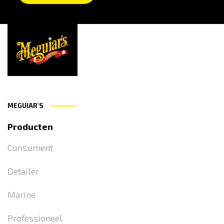
MEGUIAR'S
Producten
Consument
Detailer
Marine
Professioneel