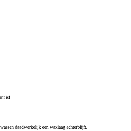
nt is!
assen daadwerkelijk een waxlaag achterblijft.