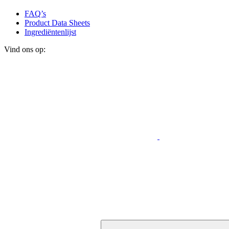
FAQ’s
Product Data Sheets
Ingrediëntenlijst
Vind ons op: