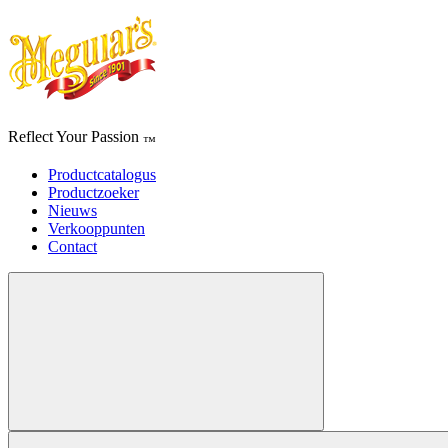
Reflect Your Passion
™
Productcatalogus
Productzoeker
Nieuws
Verkooppunten
Contact