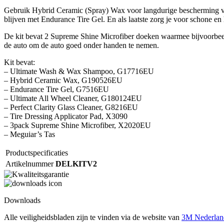
Gebruik Hybrid Ceramic (Spray) Wax voor langdurige bescherming va
blijven met Endurance Tire Gel. En als laatste zorg je voor schone e
De kit bevat 2 Supreme Shine Microfiber doeken waarmee bijvoorbeeld
de auto om de auto goed onder handen te nemen.
Kit bevat:
– Ultimate Wash & Wax Shampoo, G17716EU
– Hybrid Ceramic Wax, G190526EU
– Endurance Tire Gel, G7516EU
– Ultimate All Wheel Cleaner, G180124EU
– Perfect Clarity Glass Cleaner, G8216EU
– Tire Dressing Applicator Pad, X3090
– 3pack Supreme Shine Microfiber, X2020EU
– Meguiar’s Tas
Productspecificaties
Artikelnummer
DELKITV2
Downloads
Alle veiligheidsbladen zijn te vinden via de website van
3M Nederlan