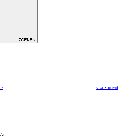
ZOEKEN
us
Consument
 V2