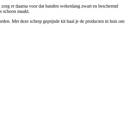
n zorg er daarna voor dat banden wekenlang zwart en beschermd
os schoon maakt.
den. Met deze scherp geprijsde kit haal je de producten in huis om