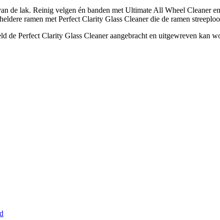
n de lak. Reinig velgen én banden met Ultimate All Wheel Cleaner e
n heldere ramen met Perfect Clarity Glass Cleaner die de ramen streeplo
 de Perfect Clarity Glass Cleaner aangebracht en uitgewreven kan wor
d