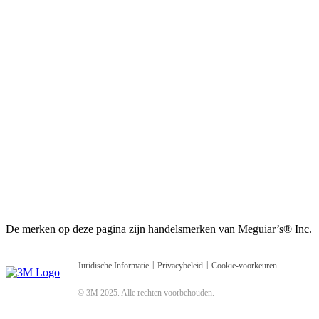
De merken op deze pagina zijn handelsmerken van Meguiar’s® Inc.​
|
|
Juridische Informatie
Privacybeleid
Cookie-voorkeuren
© 3M 2025. Alle rechten voorbehouden.