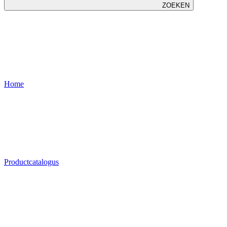
ZOEKEN
Home
Productcatalogus