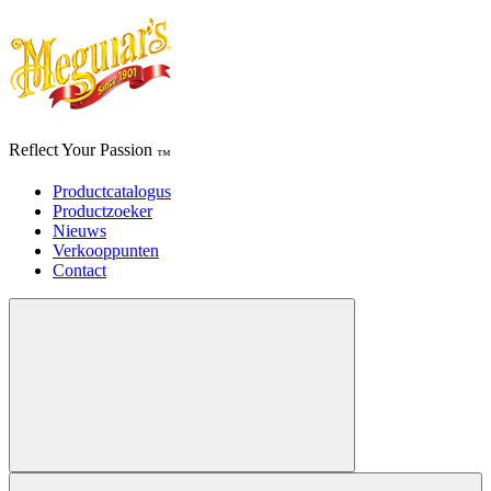
Reflect Your Passion
™
Productcatalogus
Productzoeker
Nieuws
Verkooppunten
Contact