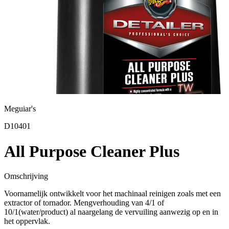
Meguiar's
D10401
All Purpose Cleaner Plus
Omschrijving
Voornamelijk ontwikkelt voor het machinaal reinigen zoals met een
extractor of tornador. Mengverhouding van 4/1 of
10/1(water/product) al naargelang de vervuiling aanwezig op en in
het oppervlak.