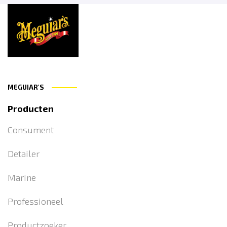
MEGUIAR'S
Producten
Consument
Detailer
Marine
Professioneel
Productzoeker