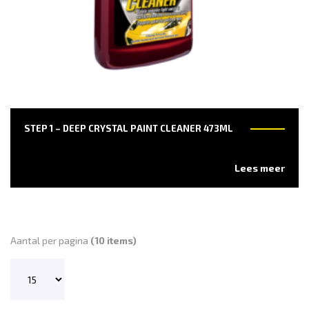
STEP 1 – DEEP CRYSTAL PAINT CLEANER 473ML
Lees meer
Aantal per pagina
(10 items)