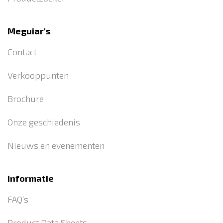
Meguiar's
Contact
Verkooppunten
Brochure
Onze geschiedenis
Nieuws en evenementen
Informatie
FAQ’s
Product Data Sheets