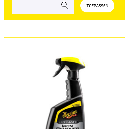
Ingrediëntenlijst
TOEPASSEN
Nieuws en evenementen