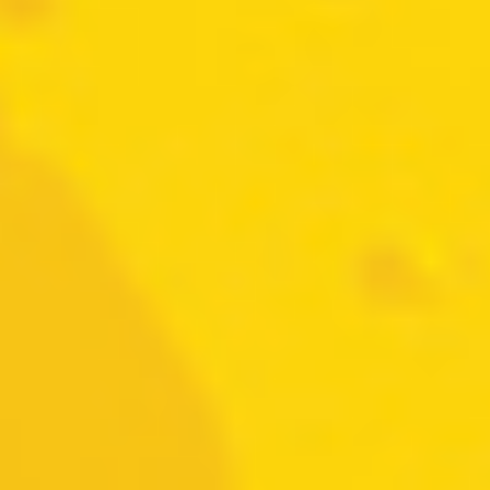
Ingrediëntenlijst
Nieuws en evenementen